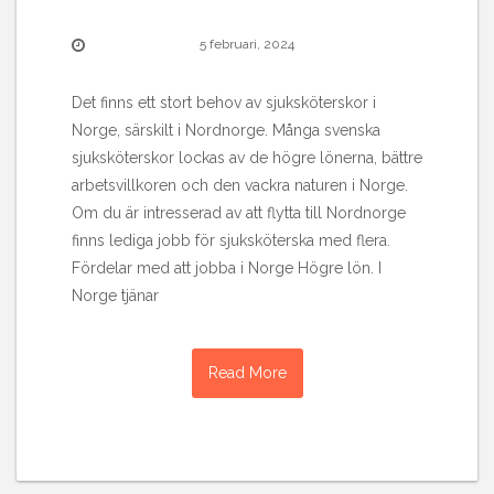
5 februari, 2024
Det finns ett stort behov av sjuksköterskor i
Norge, särskilt i Nordnorge. Många svenska
sjuksköterskor lockas av de högre lönerna, bättre
arbetsvillkoren och den vackra naturen i Norge.
Om du är intresserad av att flytta till Nordnorge
finns lediga jobb för sjuksköterska med flera.
Fördelar med att jobba i Norge Högre lön. I
Norge tjänar
Read More