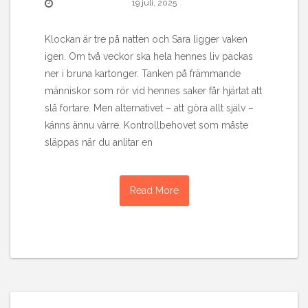
19 juli, 2025
Klockan är tre på natten och Sara ligger vaken
igen. Om två veckor ska hela hennes liv packas
ner i bruna kartonger. Tanken på främmande
människor som rör vid hennes saker får hjärtat att
slå fortare. Men alternativet – att göra allt själv –
känns ännu värre. Kontrollbehovet som måste
släppas när du anlitar en
Read More