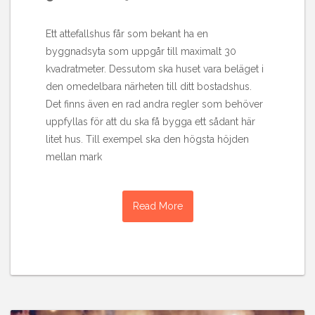
Ett attefallshus får som bekant ha en
byggnadsyta som uppgår till maximalt 30
kvadratmeter. Dessutom ska huset vara beläget i
den omedelbara närheten till ditt bostadshus.
Det finns även en rad andra regler som behöver
uppfyllas för att du ska få bygga ett sådant här
litet hus. Till exempel ska den högsta höjden
mellan mark
Read More