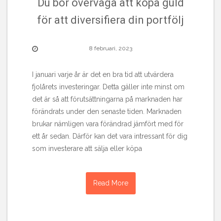
Du bör överväga att köpa guld
för att diversifiera din portfölj
8 februari, 2023
I januari varje år är det en bra tid att utvärdera
fjolårets investeringar. Detta gäller inte minst om
det är så att förutsättningarna på marknaden har
förändrats under den senaste tiden. Marknaden
brukar nämligen vara förändrad jämfört med för
ett år sedan. Därför kan det vara intressant för dig
som investerare att sälja eller köpa
Read More