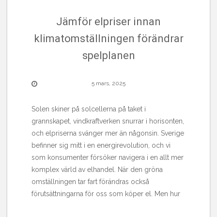
Jämför elpriser innan
klimatomställningen förändrar
spelplanen
5 mars, 2025
Solen skiner på solcellerna på taket i
grannskapet, vindkraftverken snurrar i horisonten,
och elpriserna svänger mer än någonsin. Sverige
befinner sig mitt i en energirevolution, och vi
som konsumenter försöker navigera i en allt mer
komplex värld av elhandel. När den gröna
omställningen tar fart förändras också
förutsättningarna för oss som köper el. Men hur