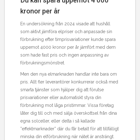
Du kan spara uppemot 4 000
kronor per år
En undersökning från 2024 visade att hushåll
som aktivt jämföra elpriser och anpassade sin
förbrukning efter timprisvariationer kunde spara
uppemot 4000 kronor per år jämfört med dem
som hade fast pris och ingen anpassning av
förbrukningsmönstret.
Men den nya elmarknaden handlar inte bara om
pris. Allt fler leverantörer konkurrerar också med
smarta tjänster som hjälper dig att förutse
prisvariationer eller automatiskt styra din
förbrukning mot låga pristimmar. Vissa företag
låter dig till och med sälja överskottsel från dina
egna solceller, eller delta i så kallade
”effektmarknader” där du får betalt för att tillfälligt
minska din elförbrukning när nätet är ansträngt.