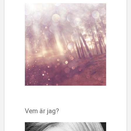
Vem är jag?