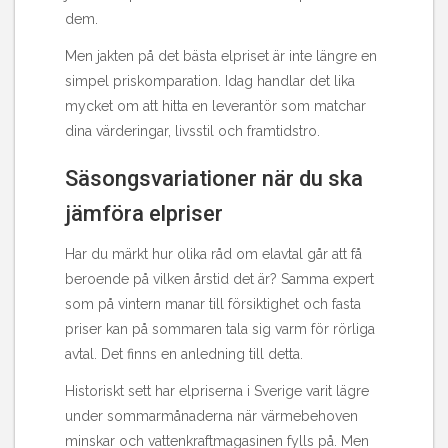
dem.
Men jakten på det bästa elpriset är inte längre en
simpel priskomparation. Idag handlar det lika
mycket om att hitta en leverantör som matchar
dina värderingar, livsstil och framtidstro.
Säsongsvariationer när du ska
jämföra elpriser
Har du märkt hur olika råd om elavtal går att få
beroende på vilken årstid det är? Samma expert
som på vintern manar till försiktighet och fasta
priser kan på sommaren tala sig varm för rörliga
avtal. Det finns en anledning till detta.
Historiskt sett har elpriserna i Sverige varit lägre
under sommarmånaderna när värmebehoven
minskar och vattenkraftmagasinen fylls på. Men