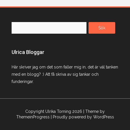
Sök
efter:
Ulrica Bloggar
Här skriver jag om det som faller mig in, det är väl tanken
med en blogg? :) Att få skriva av sig tankar och
funderingar.
Copyright Ulrika Torning 2026
| Theme by
ThemeinProgress
| Proudly powered by WordPress