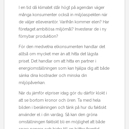
I en tid då klimatet står högt på agendan väger
många konsumenter också in miljöaspekten när
de väljer elleverantör. Varifrån kommer elen? Har
företaget ambitiösa miljömål? Investerar de i ny
förnybar produktion?
För den medvetna elkonsumenten handlar det
alltså om mycket mer än att hitta det lägsta
priset. Det handlar om att hitta en partner i
energiomställningen som kan hjälpa dig att både
sänka dina kostnader och minska din
miljöpåverkan.
När du jämför elpriser idag gör du därför klokt i
att se bortom kronor och ören. Ta med hela
bilden i beräkningen och tänk på hur du faktiskt
använder el i din vardag. Så kan den gröna
omställningen faktiskt bli en möjlighet att både