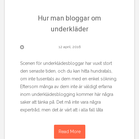
Hur man bloggar om
underkläder
12 april, 2016
Scenen för underklädesbloggar har vuxit stort
den senaste tiden, och du kan hitta hundratals,
om inte tusentals av dem med en enkel sökning.
Eftersom många av dem inte är väldigt erfarna
inom underklädesblogging kommer här några
saker att tänka på. Det må inte vara några
expertråd, men det är värt att i alla fall låta
Read More