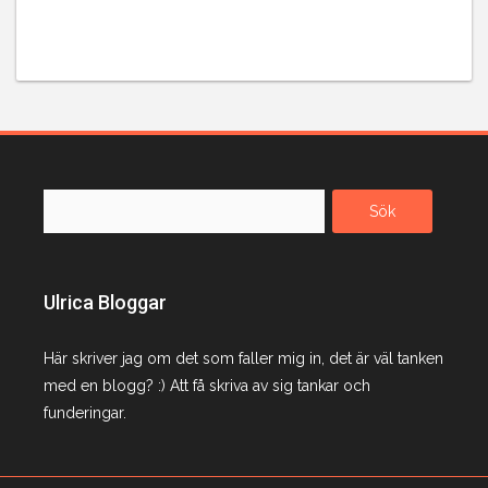
Sök
efter:
Ulrica Bloggar
Här skriver jag om det som faller mig in, det är väl tanken
med en blogg? :) Att få skriva av sig tankar och
funderingar.